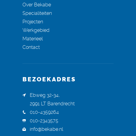
Over Bekabe
Specialiteiten
Projecten
Werkgebied
Materieel
Contact
BEZOEKADRES
Ebweg 32-34,
2991 LT Barendrecht
010-4359264
010-2343575
info@bekabe.nl