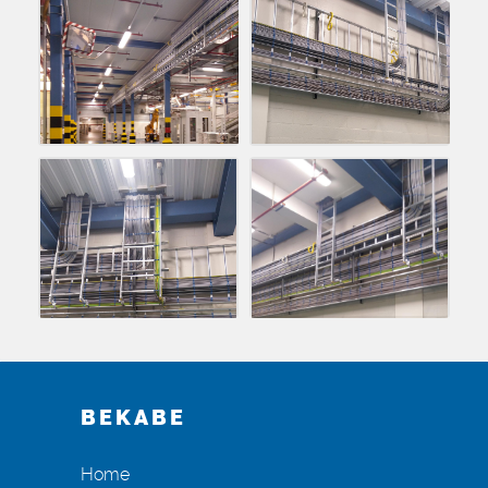
BEKABE
Home