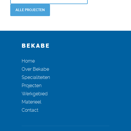
ALLE PROJECTEN
BEKABE
Home
Over Bekabe
Specialiteiten
Projecten
Werkgebied
Materieel
Contact