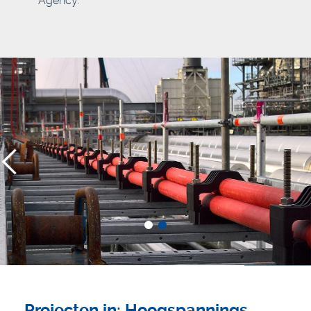
Agency.
Projecten in: Hoogspannings