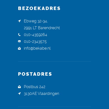
BEZOEKADRES
Ebweg 32-34,
2991 LT Barendrecht
010-4359264
010-2343575
info@bekabe.nl
POSTADRES
Postbus 242
3130AE Vlaardingen