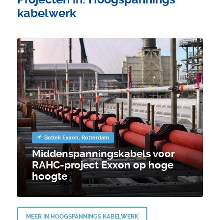
kabelwerk
Botlek Exxon, Rotterdam
Middenspannings­kabels voor
RAHC-project Exxon op hoge
hoogte
MEER IN HOOGSPANNINGS KABELWERK