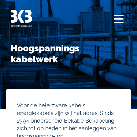
Hoogspannings
kabelwerk
Voor de hele zware kabels
energiekabels zijn wij hét adres. Sinds
1994 onderscheid Bekabe Bekabeling
zich tot op heden in het aanleggen van
hoogspanning- en