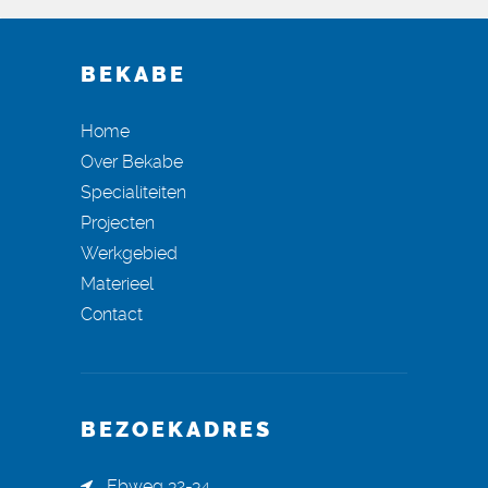
BEKABE
Home
Over Bekabe
Specialiteiten
Projecten
Werkgebied
Materieel
Contact
BEZOEKADRES
Ebweg 32-34,