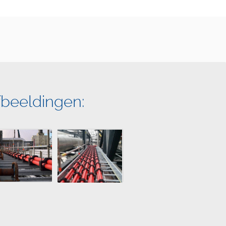
fbeeldingen: