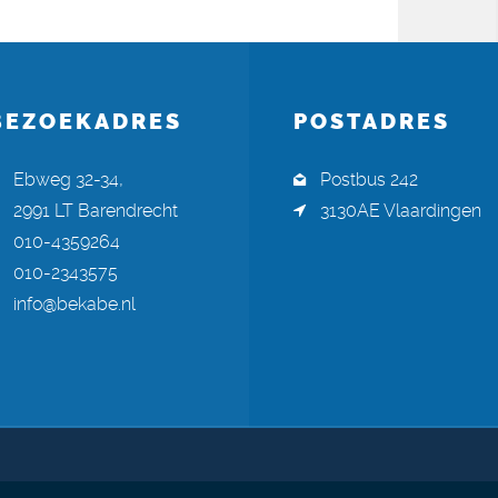
BEZOEKADRES
POSTADRES
Ebweg 32-34,
Postbus 242
2991 LT Barendrecht
3130AE Vlaardingen
010-4359264
010-2343575
info@bekabe.nl