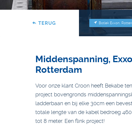
TERUG
Botlek Exxon, Rotte
Middenspanning, Exxo
Rotterdam
Voor onze klant Croon heeft Bekabe t
project bovengronds middenspannings
ladderbaan en bij elke 30cm een bevest
totale lengte van de kabel bedroeg 46
tot 8 meter. Een flink project!