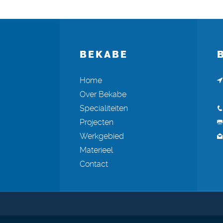
BEKABE
Home
Over Bekabe
Specialiteiten
Projecten
Werkgebied
Materieel
Contact
© Copyright Bekabe Bekabeling B.V.