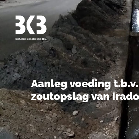
Aanleg voeding t.b.v.
zoutopslag van Irad