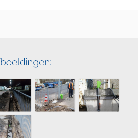
fbeeldingen: