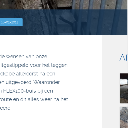
16-02-2021
A
 de wensen van onze
uitgestippeld voor het leggen
ekabe allereerst na een
en uitgevoerd. Waaronder
n FLEX100-buis bij een
oute en dit alles weer na het
eerd.