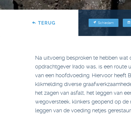
TERUG
Schiedam
Na uitvoerig besproken te hebben wat
opdrachtgever Irado was, is een route 
van een hoofdvoeding. Hiervoor heeft B
klikmelding diverse graafwerkzaamhed
het zagen van asfalt, het leggen van ee
wegoversteek, klinkers geopend op de r
leggen van de voeding netjes gerestaur