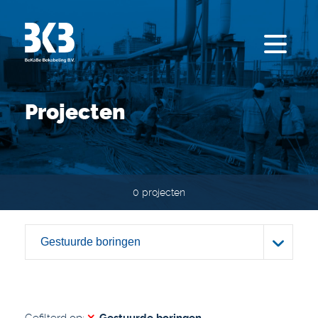
Projecten
0 projecten