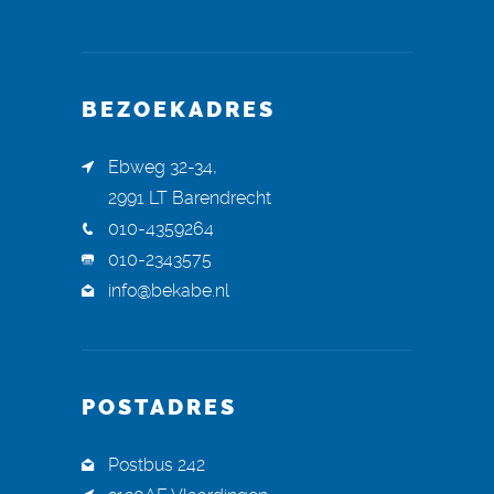
BEZOEKADRES
Ebweg 32-34,
2991 LT Barendrecht
010-4359264
010-2343575
info@bekabe.nl
POSTADRES
Postbus 242