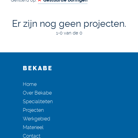
Gefilterd op:
Gestuurde boringen
Er zijn nog geen projecten.
1-0 van de 0
BEKABE
Home
Over Bekabe
Specialiteiten
Projecten
Werkgebied
Materieel
Contact